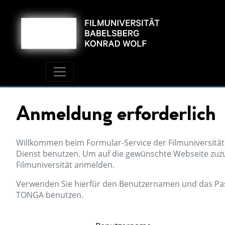
Anmeldung erforderlich
Willkommen beim Formular-Service der Filmuniversität
Dienst benutzen. Um auf die gewünschte Webseite zuz
Filmuniversität anmelden.
Verwenden Sie hierfür den Benutzernamen und das Passw
TONGA benutzen.